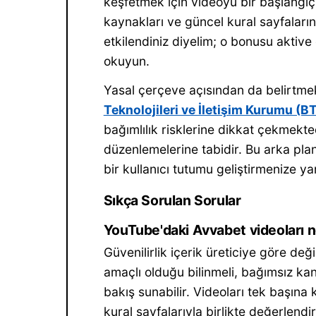
keşfetmek için videoyu bir başlangıç
kaynakları ve güncel kural sayfaların
etkilendiniz diyelim; o bonusu akti
okuyun.
Yasal çerçeve açısından da belirtmek 
Teknolojileri ve İletişim Kurumu (B
bağımlılık risklerine dikkat çekmekte
düzenlemelerine tabidir. Bu arka planı
bir kullanıcı tutumu geliştirmenize ya
Sıkça Sorulan Sorular
YouTube'daki Avvabet videoları n
Güvenilirlik içerik üreticiye göre deği
amaçlı olduğu bilinmeli, bağımsız kan
bakış sunabilir. Videoları tek başına
kural sayfalarıyla birlikte değerlendi