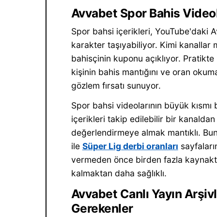
Avvabet Spor Bahis Videol
Spor bahsi içerikleri, YouTube'daki A
karakter taşıyabiliyor. Kimi kanallar
bahisçinin kuponu açıklıyor. Pratikte
kişinin bahis mantığını ve oran okuma 
gözlem fırsatı sunuyor.
Spor bahsi videolarının büyük kısmı b
içerikleri takip edilebilir bir kanaldan
değerlendirmeye almak mantıklı. Bu
ile
Süper Lig derbi oranları
sayfaların
vermeden önce birden fazla kaynakta
kalmaktan daha sağlıklı.
Avvabet Canlı Yayın Arşivl
Gerekenler