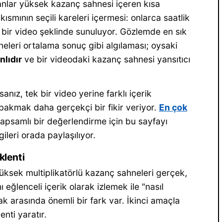
lanlar yüksek kazanç sahnesi içeren kısa
kısmının seçili kareleri içermesi: onlarca saatlik
 bir video şeklinde sunuluyor. Gözlemde en sık
hneleri ortalama sonuç gibi algılaması; oysaki
nlıdır
ve bir videodaki kazanç sahnesi yansıtıcı
orsanız, tek bir video yerine farklı içerik
a bakmak daha gerçekçi bir fikir veriyor.
En çok
psamlı bir değerlendirme için bu sayfayı
lgileri orada paylaşılıyor.
klenti
üksek multiplikatörlü kazanç sahneleri gerçek,
 eğlenceli içerik olarak izlemek ile "nasıl
 arasında önemli bir fark var. İkinci amaçla
enti yaratır.