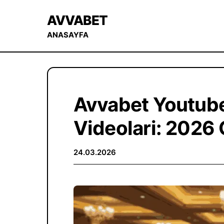
AVVABET
ANASAYFA
Avvabet Youtube
Videolari: 2026
24.03.2026