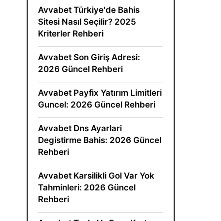
Avvabet Türkiye'de Bahis
Sitesi Nasıl Seçilir? 2025
Kriterler Rehberi
Avvabet Son Giriş Adresi:
2026 Güncel Rehberi
Avvabet Payfix Yatırım Limitleri
Guncel: 2026 Güncel Rehberi
Avvabet Dns Ayarlari
Degistirme Bahis: 2026 Güncel
Rehberi
Avvabet Karsilikli Gol Var Yok
Tahminleri: 2026 Güncel
Rehberi