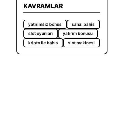
KAVRAMLAR
yatırımsız bonus
sanal bahis
slot oyunları
yatırım bonusu
kripto ile bahis
slot makinesi