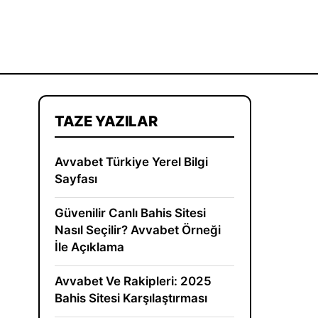
TAZE YAZILAR
Avvabet Türkiye Yerel Bilgi
Sayfası
Güvenilir Canlı Bahis Sitesi
Nasıl Seçilir? Avvabet Örneği
İle Açıklama
Avvabet Ve Rakipleri: 2025
Bahis Sitesi Karşılaştırması