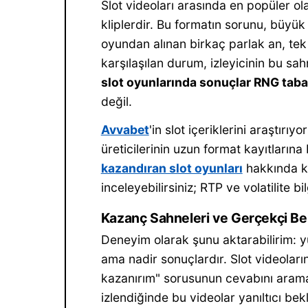
Slot videoları arasında en popüler o
kliplerdir. Bu formatın sorunu, büyük 
oyundan alınan birkaç parlak an, tek
karşılaşılan durum, izleyicinin bu sa
slot oyunlarında sonuçlar RNG taba
değil.
Avvabet
'in slot içeriklerini araştırıy
üreticilerinin uzun format kayıtların
kazandıran slot oyunları
hakkında ka
inceleyebilirsiniz; RTP ve volatilite bi
Kazanç Sahneleri ve Gerçekçi Be
Deneyim olarak şunu aktarabilirim: y
ama nadir sonuçlardır. Slot videolarını
kazanırım" sorusunun cevabını aramak
izlendiğinde bu videolar yanıltıcı bekl