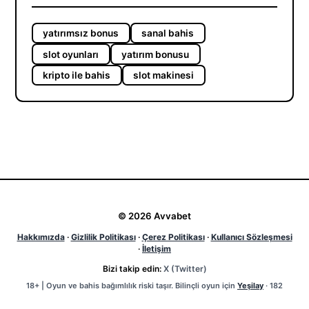
yatırımsız bonus
sanal bahis
slot oyunları
yatırım bonusu
kripto ile bahis
slot makinesi
© 2026 Avvabet
Hakkımızda
·
Gizlilik Politikası
·
Çerez Politikası
·
Kullanıcı Sözleşmesi
·
İletişim
Bizi takip edin:
X (Twitter)
18+ | Oyun ve bahis bağımlılık riski taşır. Bilinçli oyun için
Yeşilay
· 182