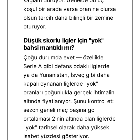
sağlam duruyor. Genelde bu üç
koşul bir arada varsa oran ne olursa
olsun tercih daha bilinçli bir zemine
oturuyor.
Düşük skorlu ligler için "yok"
bahsi mantıklı mı?
Çoğu durumda evet — özellikle
Serie A gibi defans odaklı liglerde
ya da Yunanistan, İsveç gibi daha
kapalı oynanan liglerde "yok"
oranları çoğunlukla gerçek ihtimalin
altında fiyatlanıyor. Şunu kontrol et:
sezon geneli maç başına gol
ortalaması 2'nin altında olan liglerde
"yok" tarihsel olarak daha yüksek
isabet yüzdesi gösteriyor.