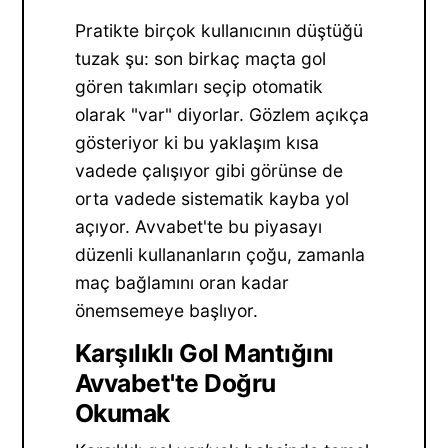
Pratikte birçok kullanıcının düştüğü
tuzak şu: son birkaç maçta gol
gören takımları seçip otomatik
olarak "var" diyorlar. Gözlem açıkça
gösteriyor ki bu yaklaşım kısa
vadede çalışıyor gibi görünse de
orta vadede sistematik kayba yol
açıyor. Avvabet'te bu piyasayı
düzenli kullananların çoğu, zamanla
maç bağlamını oran kadar
önemsemeye başlıyor.
Karşılıklı Gol Mantığını
Avvabet'te Doğru
Okumak