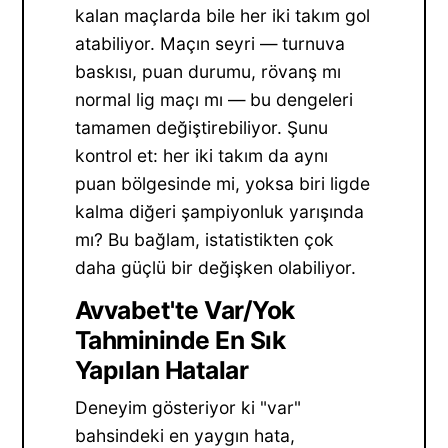
kalan maçlarda bile her iki takım gol
atabiliyor. Maçın seyri — turnuva
baskısı, puan durumu, rövanş mı
normal lig maçı mı — bu dengeleri
tamamen değiştirebiliyor. Şunu
kontrol et: her iki takım da aynı
puan bölgesinde mi, yoksa biri ligde
kalma diğeri şampiyonluk yarışında
mı? Bu bağlam, istatistikten çok
daha güçlü bir değişken olabiliyor.
Avvabet'te Var/Yok
Tahmininde En Sık
Yapılan Hatalar
Deneyim gösteriyor ki "var"
bahsindeki en yaygın hata,