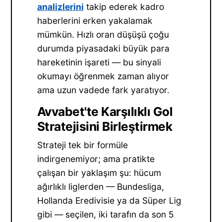
analizlerini
takip ederek kadro
haberlerini erken yakalamak
mümkün. Hızlı oran düşüşü çoğu
durumda piyasadaki büyük para
hareketinin işareti — bu sinyali
okumayı öğrenmek zaman alıyor
ama uzun vadede fark yaratıyor.
Avvabet'te Karşılıklı Gol
Stratejisini Birleştirmek
Strateji tek bir formüle
indirgenemiyor; ama pratikte
çalışan bir yaklaşım şu: hücum
ağırlıklı liglerden — Bundesliga,
Hollanda Eredivisie ya da Süper Lig
gibi — seçilen, iki tarafın da son 5