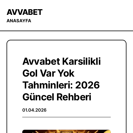
AVVABET
ANASAYFA
Avvabet Karsilikli
Gol Var Yok
Tahminleri: 2026
Güncel Rehberi
01.04.2026