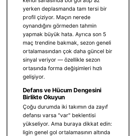
kendi sahasında bol gol atıp az
yerken deplasmanda tam tersi bir
profil çiziyor. Maçın nerede
oynandığını görmeden tahmin
yapmak büyük hata. Ayrıca son 5
maç trendine bakmak, sezon geneli
ortalamasından çok daha güncel bir
sinyal veriyor — özellikle sezon
ortasında forma değişimleri hızlı
gelişiyor.
Defans ve Hücum Dengesini
Birlikte Okuyun
Çoğu durumda iki takımın da zayıf
defansı varsa "var" beklentisi
yükseliyor. Ama buraya dikkat edin:
ligin genel gol ortalamasının altında