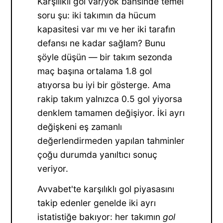
Karşılıklı gol var/yok bahsinde temel
soru şu: iki takımın da hücum
kapasitesi var mı ve her iki tarafın
defansı ne kadar sağlam? Bunu
şöyle düşün — bir takım sezonda
maç başına ortalama 1.8 gol
atıyorsa bu iyi bir gösterge. Ama
rakip takım yalnızca 0.5 gol yiyorsa
denklem tamamen değişiyor. İki ayrı
değişkeni eş zamanlı
değerlendirmeden yapılan tahminler
çoğu durumda yanıltıcı sonuç
veriyor.
Avvabet'te karşılıklı gol piyasasını
takip edenler genelde iki ayrı
istatistiğe bakıyor: her takımın
gol