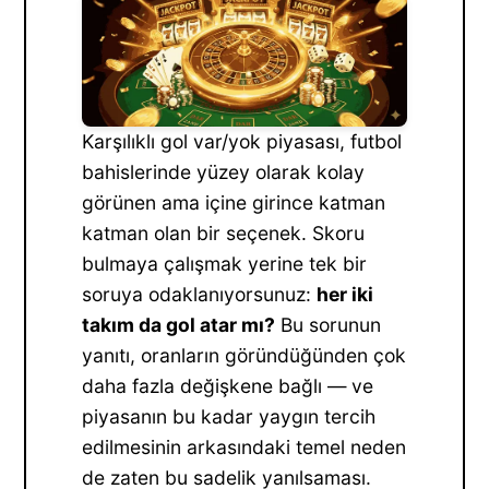
Karşılıklı gol var/yok piyasası, futbol
bahislerinde yüzey olarak kolay
görünen ama içine girince katman
katman olan bir seçenek. Skoru
bulmaya çalışmak yerine tek bir
soruya odaklanıyorsunuz:
her iki
takım da gol atar mı?
Bu sorunun
yanıtı, oranların göründüğünden çok
daha fazla değişkene bağlı — ve
piyasanın bu kadar yaygın tercih
edilmesinin arkasındaki temel neden
de zaten bu sadelik yanılsaması.