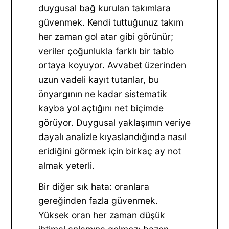
duygusal bağ kurulan takımlara
güvenmek. Kendi tuttuğunuz takım
her zaman gol atar gibi görünür;
veriler çoğunlukla farklı bir tablo
ortaya koyuyor. Avvabet üzerinden
uzun vadeli kayıt tutanlar, bu
önyargının ne kadar sistematik
kayba yol açtığını net biçimde
görüyor. Duygusal yaklaşımın veriye
dayalı analizle kıyaslandığında nasıl
eridiğini görmek için birkaç ay not
almak yeterli.
Bir diğer sık hata: oranlara
gereğinden fazla güvenmek.
Yüksek oran her zaman düşük