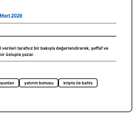
Mart 2026
el verileri tarafsız bir bakışla değerlendirerek, şeffaf ve
 bir üslupla yazar.
oyunları
yatırım bonusu
kripto ile bahis