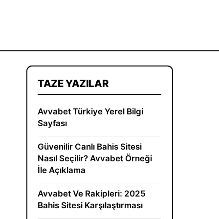
TAZE YAZILAR
Avvabet Türkiye Yerel Bilgi
Sayfası
Güvenilir Canlı Bahis Sitesi
Nasıl Seçilir? Avvabet Örneği
İle Açıklama
Avvabet Ve Rakipleri: 2025
Bahis Sitesi Karşılaştırması